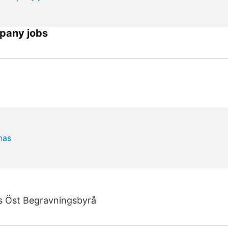
pany jobs
 Öst Begravningsbyrå