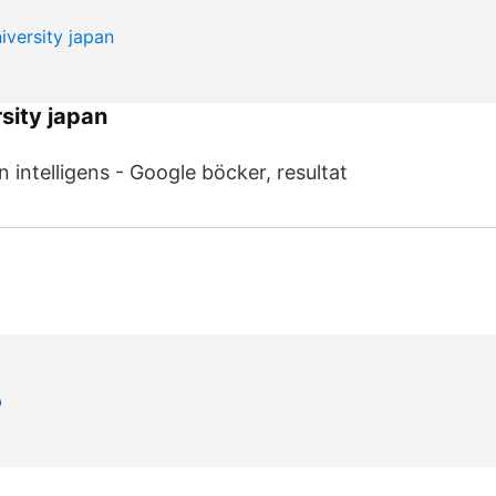
sity japan
 intelligens - Google böcker, resultat