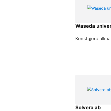
Waseda univer
Konstgjord allmän
Solvero ab