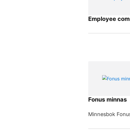
Employee com
Fonus minnas
Minnesbok Fonus