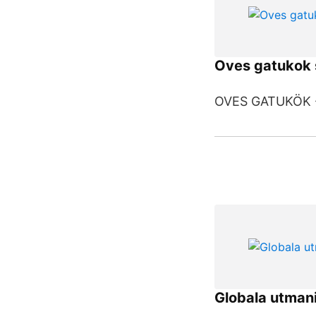
Oves gatukok 
OVES GATUKÖK - 
Globala utmani