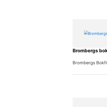
Brombergs bok
Brombergs Bokf